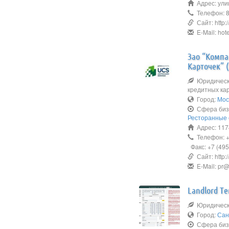
Адрес: ули
Телефон: 8
Сайт: http:/
E-Mail: hot
Зао “Комп
Карточек” (
Юридическо
кредитных кар
Город:
Мос
Сфера биз
Ресторанные 
Адрес: 1174
Телефон: +7
Факс: +7 (495
Сайт: http:/
E-Mail: pr@
Landlord Te
Юридическо
Город:
Сан
Сфера биз