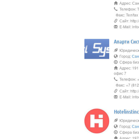
Адрес: Сан
Телефон: Те
Факс: Тел/fax
Сайт: http:/
E-Mail: inf
Апарти Сис
Юридическо
Город:
Сан
Сфера биз
Адрес: 191
офис 7
Телефон: +7
Факс: +7 (812
Сайт: http://
E-Mail: info
Hotelinstinc
Юридическое
Город:
Сан
Сфера биз
Адрес: 1970