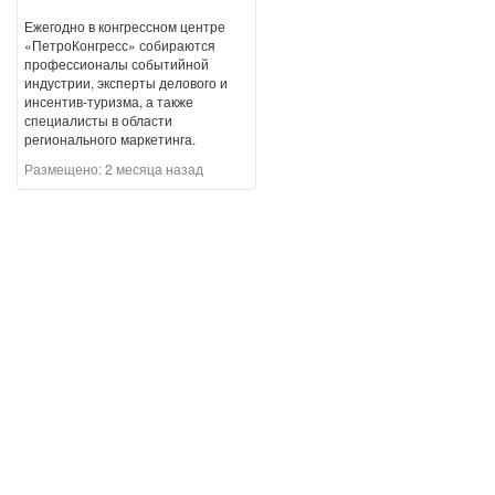
Ежегодно в конгрессном центре
«ПетроКонгресс» собираются
профессионалы событийной
индустрии, эксперты делового и
инсентив-туризма, а также
специалисты в области
регионального маркетинга.
Размещено:
2 месяца назад